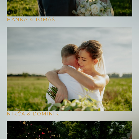
HANKA & TOMÁŠ
NIKČA & DOMINIK