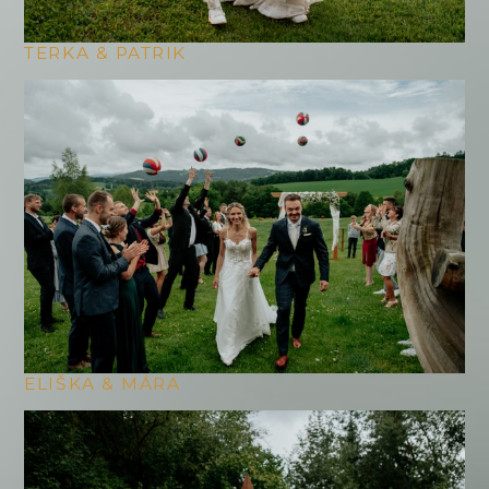
TERKA & PATRIK
ELIŠKA & MÁRA