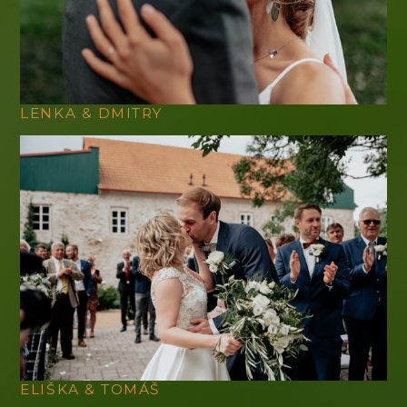
LENKA & DMITRY
ELIŠKA & TOMÁŠ