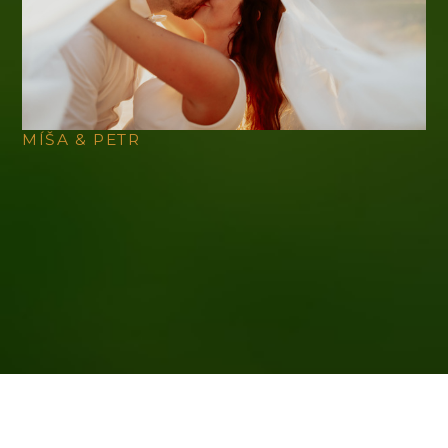
MÍŠA & PETR