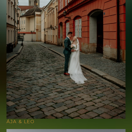
ÁJA & LEO