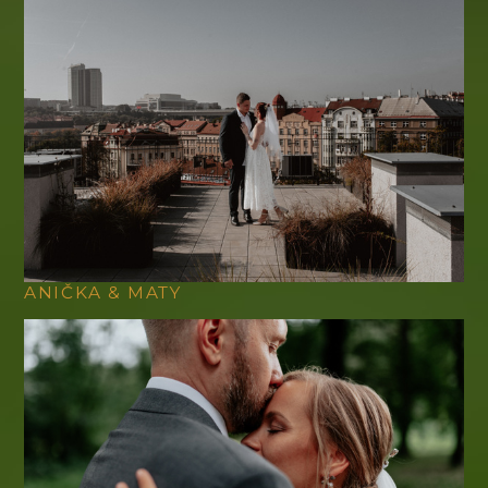
ANIČKA & MATY