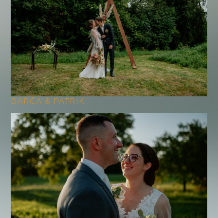
BARČA & PATRIK